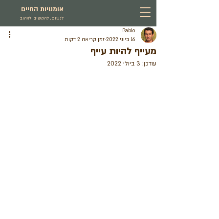
אומנויות החיים
לנשום, להקשיב, לאהוב
Pablo
16 ביוני 2022
זמן קריאה 2 דקות
מעייף להיות עייף
עודכן:
3 ביולי 2022