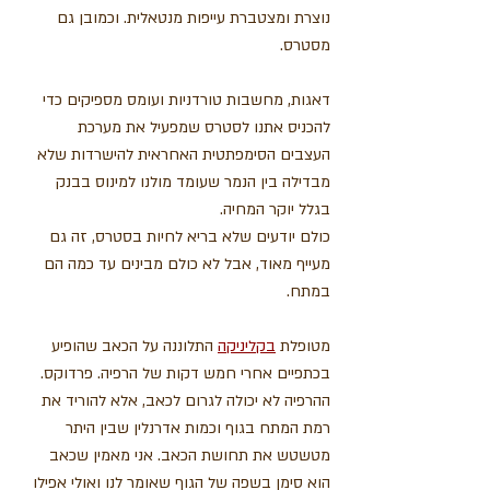
נוצרת ומצטברת עייפות מנטאלית. וכמובן גם 
מסטרס. 
דאגות, מחשבות טורדניות ועומס מספיקים כדי 
להכניס אתנו לסטרס שמפעיל את מערכת 
העצבים הסימפתטית האחראית להישרדות שלא 
מבדילה בין הנמר שעומד מולנו למינוס בבנק 
בגלל יוקר המחיה.  
כולם יודעים שלא בריא לחיות בסטרס, זה גם 
מעייף מאוד, אבל לא כולם מבינים עד כמה הם 
במתח. 
מטופלת 
בקליניקה
 התלוננה על הכאב שהופיע 
בכתפיים אחרי חמש דקות של הרפיה. פרדוקס. 
ההרפיה לא יכולה לגרום לכאב, אלא להוריד את 
רמת המתח בגוף וכמות אדרנלין שבין היתר 
מטשטש את תחושת הכאב. אני מאמין שכאב 
הוא סימן בשפה של הגוף שאומר לנו ואולי אפילו 