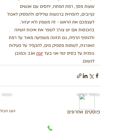
שעות מסך, רמת המתח, יחסים עם אנשים 
קרובים, להפחית ברגשות שלילים ולהפסיק לאכול 
לעצמכם את הראש - זה משמין ולא יעזור.  
בהכנסות אם יש צורך לשפר את איכות השינה 
ולהוסיף הרפיה, גם תזונה משפיעה מאוד על רמת 
האנרגיה, לשתות מספיק מים, להקפיד על פעילות 
גופנית על בסיס יומי אני בעד 
יוגה
 אגב וכמובן 
לנשום.
פוסטים אחרונים
הצג הכול